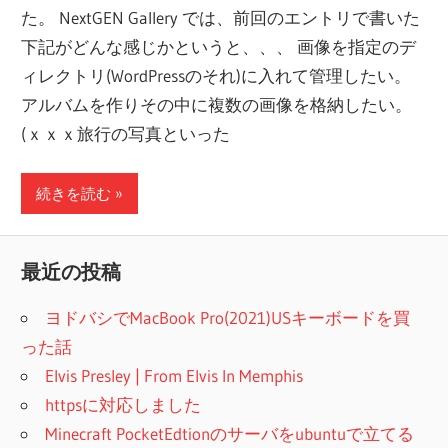
た。 NextGEN Gallery では、前回のエントリで書いた
下記がどんな感じかというと、、、 画像を指定のデ
ィレクトリ(WordPressのそれ)に入れて管理したい。
アルバムを作りその中に複数の画像を格納したい。
(ｘｘｘ旅行の写真といった
続きを読む
最近の投稿
ヨドバシでMacBook Pro(2021)USキーボードを買
った話
Elvis Presley | From Elvis In Memphis
httpsに対応しました
Minecraft PocketEdtionのサーバをubuntuで立てる