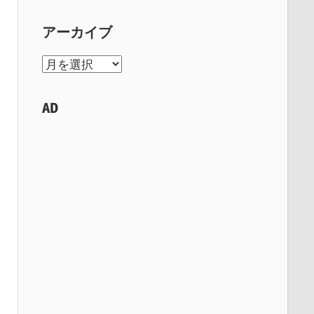
アーカイブ
ア
ー
カ
AD
イ
ブ