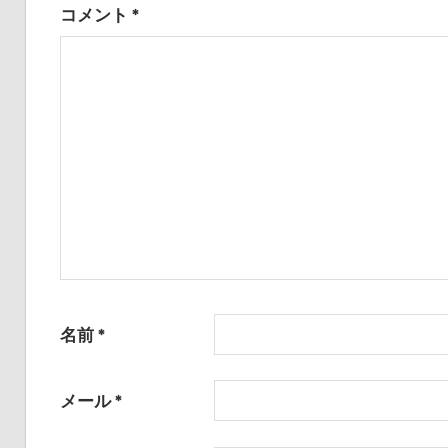
コメント
*
ー
シ
ョ
ン
名前
*
メール
*