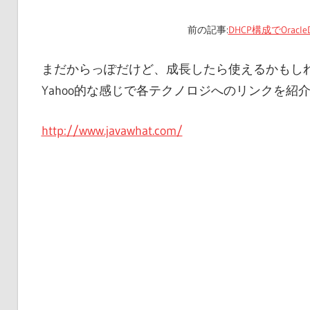
前の記事:
DHCP構成でOracleD
まだからっぽだけど、成長したら使えるかもし
Yahoo的な感じで各テクノロジへのリンクを紹
http://www.javawhat.com/