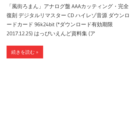
「風街ろまん」アナログ盤 AAAカッティング・完全
復刻 デジタルリマスター CD ハイレゾ音源 ダウンロ
ードカード 96k24bit (*ダウンロード有効期限
2017.12.25) はっぴいえんど資料集 (ア
続きを読む