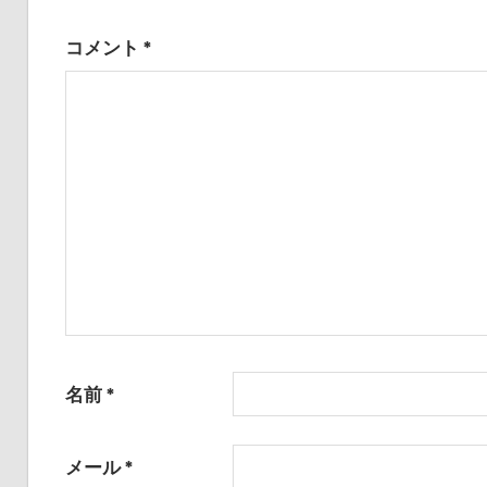
ゲ
コメント
*
ー
シ
ョ
ン
名前
*
メール
*