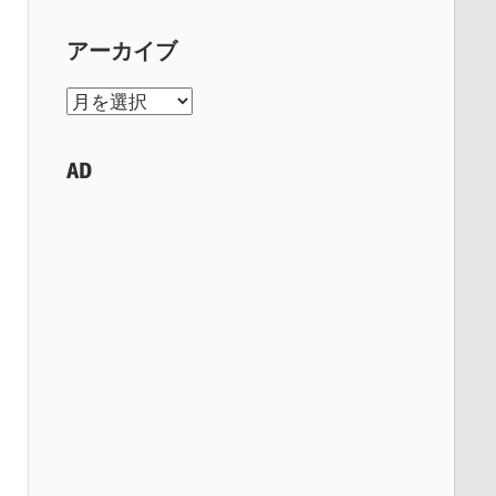
アーカイブ
ア
ー
カ
AD
イ
ブ