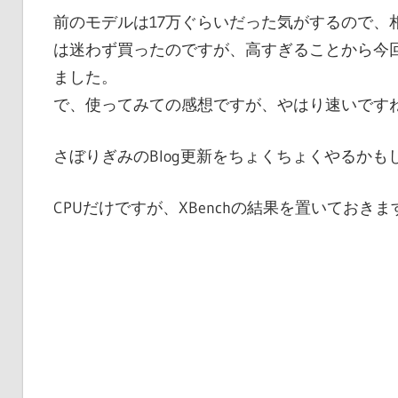
前のモデルは17万ぐらいだった気がするので、相
は迷わず買ったのですが、高すぎることから今回はA
ました。
で、使ってみての感想ですが、やはり速いですね
さぼりぎみのBlog更新をちょくちょくやるかも
CPUだけですが、XBenchの結果を置いておき