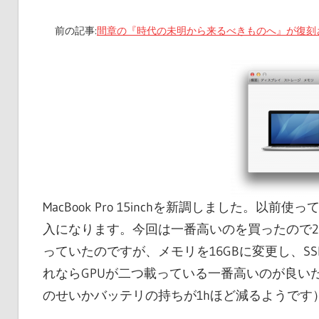
前の記事:
間章の『時代の未明から来るべきものへ』が復刻
MacBook Pro 15inchを新調しました。以
入になります。今回は一番高いのを買ったので25
っていたのですが、メモリを16GBに変更し、S
れならGPUが二つ載っている一番高いのが良い
のせいかバッテリの持ちが1hほど減るようです