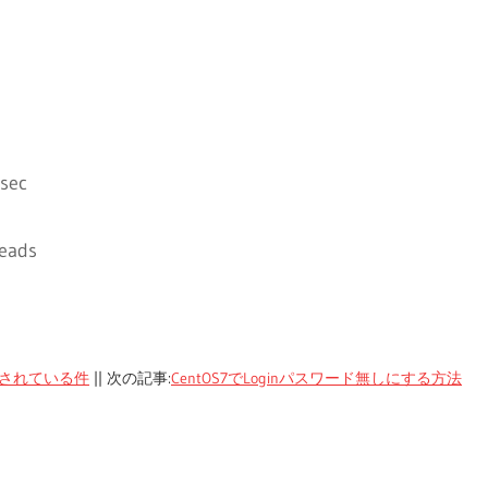
sec
eads
されている件
|| 次の記事:
CentOS7でLoginパスワード無しにする方法