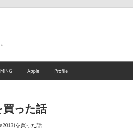
り。
MING
Apple
Profile
13)を買った話
Late2013)を買った話