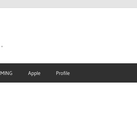
り。
MING
Apple
Profile