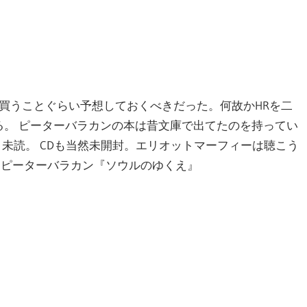
D買うことぐらい予想しておくべきだった。何故かHRを二
でる。 ピーターバラカンの本は昔文庫で出てたのを持ってい
未読。 CDも当然未開封。エリオットマーフィーは聴こう
技術 ピーターバラカン『ソウルのゆくえ』