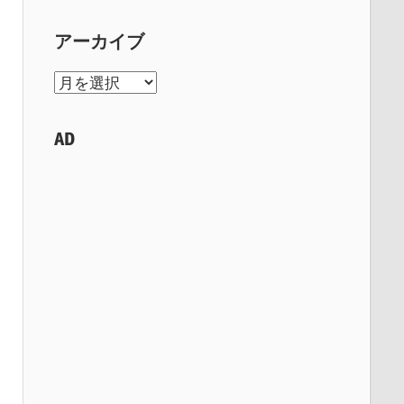
アーカイブ
ア
ー
カ
AD
イ
ブ