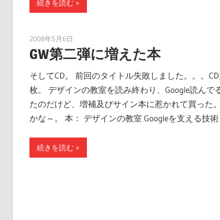
続きを読む
2008年5月6日
tomoya
GW第二弾に増えた本
そしてCD。 前回のタイトル失敗しました。。。C
枚。 デザインの教室を読み終わり、Google読ん
たのだけど、増補及びサイン本に惹かれて買った。
かな～。 本： デザインの教室 Googleを支える
続きを読む