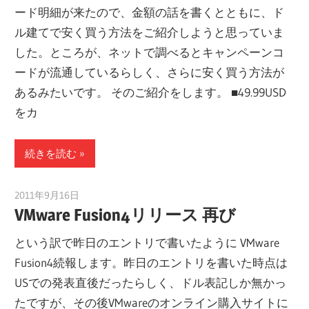
ード明細が来たので、金額の話を書くとともに、ド
ル建てで安く買う方法をご紹介しようと思っていま
した。ところが、ネットで調べるとキャンペーンコ
ードが流通しているらしく、さらに安く買う方法が
あるみたいです。 そのご紹介をします。 ■49.99USD
をカ
続きを読む
2011年9月16日
tomoya
VMware Fusion4リリース 再び
という訳で昨日のエントリで書いたように VMware
Fusion4続報します。昨日のエントリを書いた時点は
USでの発表直後だったらしく、ドル表記しか無かっ
たですが、その後VMwareのオンライン購入サイトに