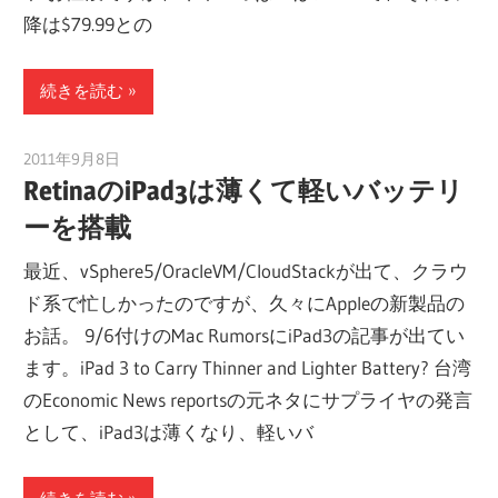
降は$79.99との
続きを読む
2011年9月8日
tomoya
RetinaのiPad3は薄くて軽いバッテリ
ーを搭載
最近、vSphere5/OracleVM/CloudStackが出て、クラウ
ド系で忙しかったのですが、久々にAppleの新製品の
お話。 9/6付けのMac RumorsにiPad3の記事が出てい
ます。iPad 3 to Carry Thinner and Lighter Battery? 台湾
のEconomic News reportsの元ネタにサプライヤの発言
として、iPad3は薄くなり、軽いバ