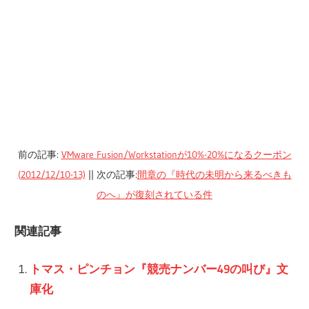
前の記事:
VMware Fusion/Workstationが10%-20%になるクーポン
(2012/12/10-13)
|| 次の記事:
間章の『時代の未明から来るべきも
のへ』が復刻されている件
関連記事
トマス・ピンチョン『競売ナンバー49の叫び』文
庫化