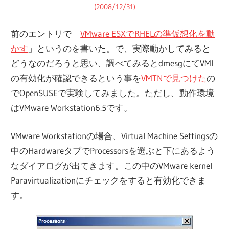
(2008/12/31)
前のエントリで「
VMware ESXでRHELの準仮想化を動
かす
」というのを書いた。で、実際動かしてみると
どうなのだろうと思い、調べてみるとdmesgにてVMI
の有効化が確認できるという事を
VMTNで見つけた
の
でOpenSUSEで実験してみました。ただし、動作環境
はVMware Workstation6.5です。
VMware Workstationの場合、Virtual Machine Settingsの
中のHardwareタブでProcessorsを選ぶと下にあるよう
なダイアログが出てきます。この中のVMware kernel
Paravirtualizationにチェックをすると有効化できま
す。