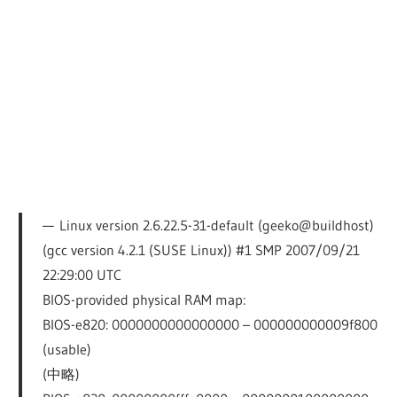
Linux version 2.6.22.5-31-default (geeko@buildhost)
(gcc version 4.2.1 (SUSE Linux)) #1 SMP 2007/09/21
22:29:00 UTC
BIOS-provided physical RAM map:
BIOS-e820: 0000000000000000 – 000000000009f800
(usable)
(中略)