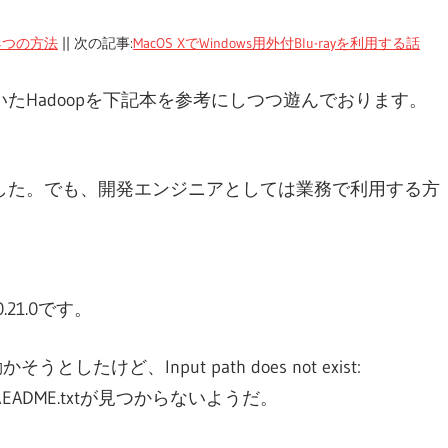
る4つの方法
|| 次の記事:
MacOS XでWindows用外付Blu-rayを利用する話
たHadoopを下記本を参考にしつつ遊んでおります。
した。でも、開発エンジニアとしては業務で利用する方
 0.21.0です。
そうとしたけど、Input path does not exist:
EADME.txtが見つからないようだ。