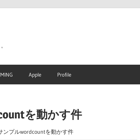
り。
MING
Apple
Profile
dcountを動かす件
のサンプルwordcountを動かす件