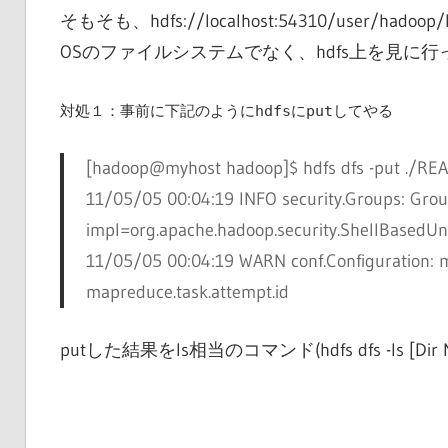
そもそも、hdfs://localhost:54310/user
OSのファイルシステムでなく、hdfs上を見に
対処１：事前に下記のようにhdfsにputしてやる
[hadoop@myhost hadoop]$
hdfs dfs -put ./RE
11/05/05 00:04:19 INFO security.Groups: Gro
impl=org.apache.hadoop.security.ShellBased
11/05/05 00:04:19 WARN conf.Configuration: ma
mapreduce.task.attempt.id
putした結果をls相当のコマンド(hdfs dfs -ls