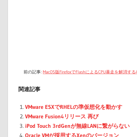
前の記事:
MacOS版FirefoxでFlashによるCPU暴走を解消
関連記事
VMware ESXでRHELの準仮想化を動かす
VMware Fusion4リリース 再び
iPod Touch 3rdGenが無線LANに繋がらない
Oracle VMが採用するXenのバージョン