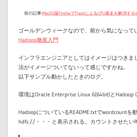
前の記事:
MacOS版FirefoxでFlashによるCPU暴走を解消す
ゴールデンウィークなので、前から気になってい
Hadoop徹底入門
インフラエンジニアとしてはイメージはつきま
法がイメージついてないって感じですかね。
以下サンプル動かしたときのログ。
環境はOracle Enterprise Linux 6(64bit)とHadoop
HadoopについているREADME.txtでwordcountを動か
hdfs://・・・と表示される。カウントさせたいR