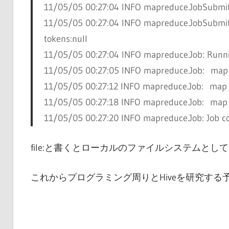
11/05/05 00:27:04 INFO mapreduce.JobSubmitt
11/05/05 00:27:04 INFO mapreduce.JobSubmitt
tokens:null
11/05/05 00:27:04 INFO mapreduce.Job: Runn
11/05/05 00:27:05 INFO mapreduce.Job: map
11/05/05 00:27:12 INFO mapreduce.Job: map
11/05/05 00:27:18 INFO mapreduce.Job: map
11/05/05 00:27:20 INFO mapreduce.Job: Job 
file:と書くとローカルのファイルシステムとし
これからプログラミング周りとHiveを研究する