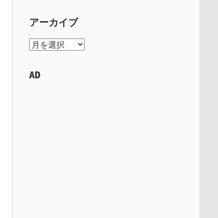
アーカイブ
ア
ー
カ
AD
イ
ブ