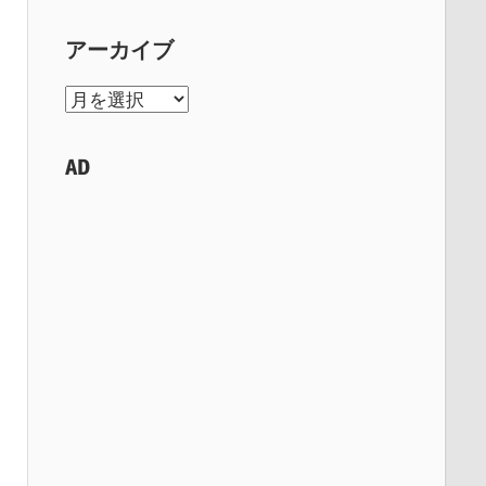
アーカイブ
ア
ー
カ
AD
イ
ブ