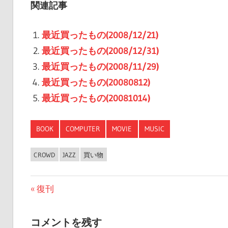
関連記事
最近買ったもの(2008/12/21)
最近買ったもの(2008/12/31)
最近買ったもの(2008/11/29)
最近買ったもの(20080812)
最近買ったもの(20081014)
BOOK
COMPUTER
MOVIE
MUSIC
CROWD
JAZZ
買い物
投
前
復刊
の
稿
投
コメントを残す