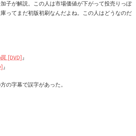
千加子が解説。この人は市場価値が下がって投売りっぽ
文庫ってまだ初版初刷なんだよね。この人はどうなのだ
 [DVD]
』
]
』
の方の字幕で誤字があった。