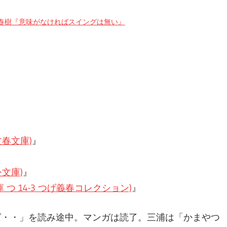
春樹『意味がなければスイングは無い』
春文庫)
』
文庫)
』
つ 14-3 つげ義春コレクション)
』
ば・・」を読み途中。マンガは読了。三浦は「かまやつ