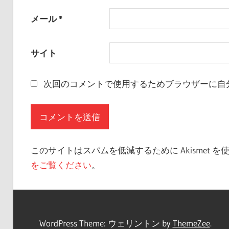
メール
*
サイト
次回のコメントで使用するためブラウザーに自
このサイトはスパムを低減するために Akismet 
をご覧ください
。
WordPress Theme: ウェリントン by
ThemeZee
.